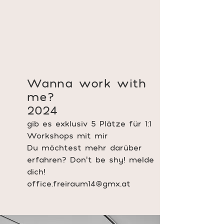
Wanna work with
me?
2024
gib es exklusiv 5 Plätze für 1:1
Workshops mit mir
Du möchtest mehr darüber
erfahren? Don't be shy! melde
dich!
office.freiraum14@gmx.at