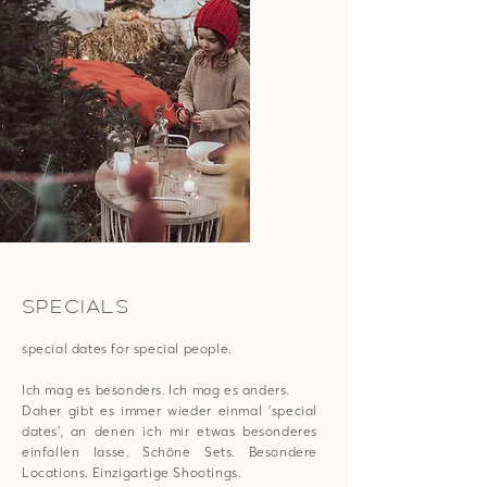
SPECIALS
special dates for special people.
Ich mag es besonders. Ich mag es anders.
Daher gibt es immer wieder einmal 'special
dates', an denen ich mir etwas besonderes
einfallen lasse. Schöne Sets. Besondere
Locations. Einzigartige Shootings.