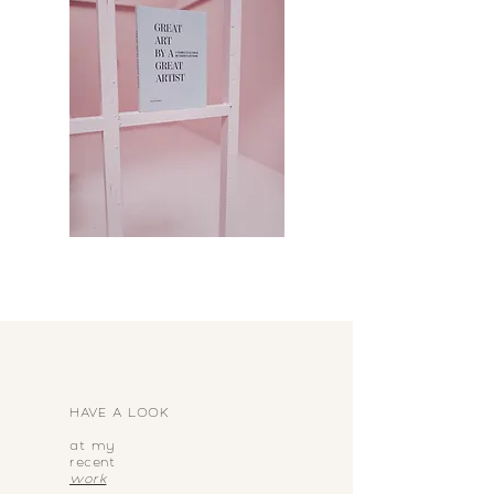
HAVE A LOOK
at my
recent
work